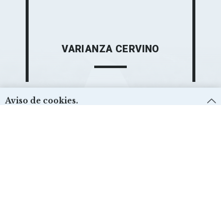
VARIANZA CERVINO
Aviso de cookies.
Este sitio web utiliza cookies propias y de terceros con finalidades técnicas.
Consulte nuestra
Política de Cookies
para más información.
Técnicas:
ACEPTAR
Sí